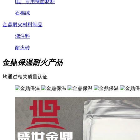
电厂专用抹面材料
石棉绒
金鼎耐火材料制品
浇注料
耐火砖
金鼎
保温耐火产品
均通过相关质量认证