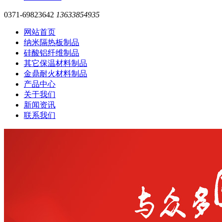
0371-69823642
13633854935
网站首页
纳米隔热板制品
硅酸铝纤维制品
其它保温材料制品
金鼎耐火材料制品
产品中心
关于我们
新闻资讯
联系我们