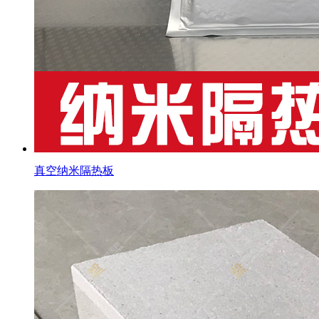
真空纳米隔热板