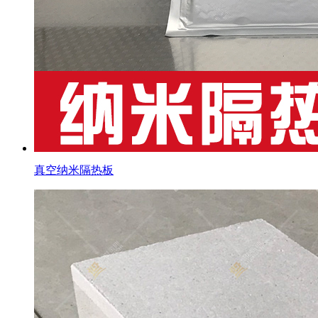
真空纳米隔热板