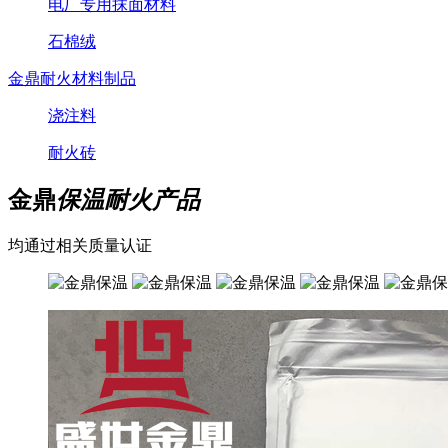
电厂专用抹面材料
石棉绒
金鼎耐火材料制品
浇注料
耐火砖
金鼎
保温耐火产品
均通过相关质量认证