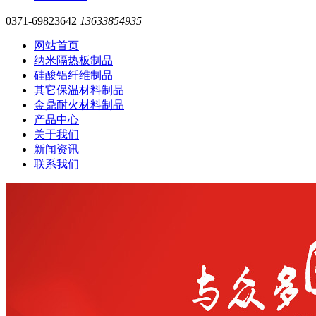
0371-69823642
13633854935
网站首页
纳米隔热板制品
硅酸铝纤维制品
其它保温材料制品
金鼎耐火材料制品
产品中心
关于我们
新闻资讯
联系我们