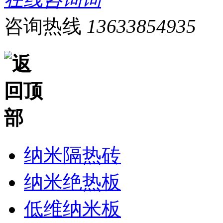
咨询热线
13633854935
纳米隔热砖
纳米绝热板
低维纳米板