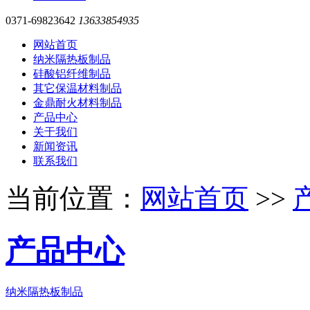
0371-69823642
13633854935
网站首页
纳米隔热板制品
硅酸铝纤维制品
其它保温材料制品
金鼎耐火材料制品
产品中心
关于我们
新闻资讯
联系我们
当前位置：
网站首页
>>
产品中心
纳米隔热板制品