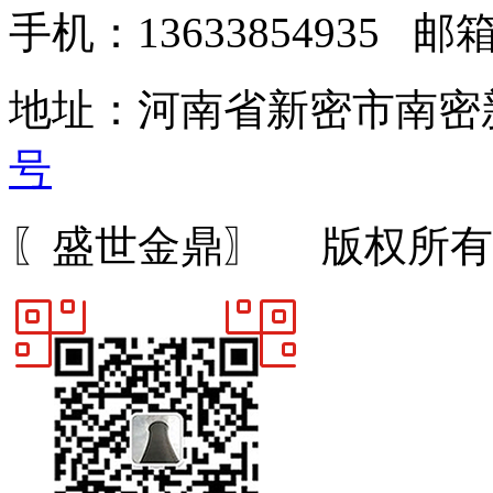
手机：13633854935 邮箱：
地址：河南省新密市南密
号
〖盛世金鼎〗 版权所有 