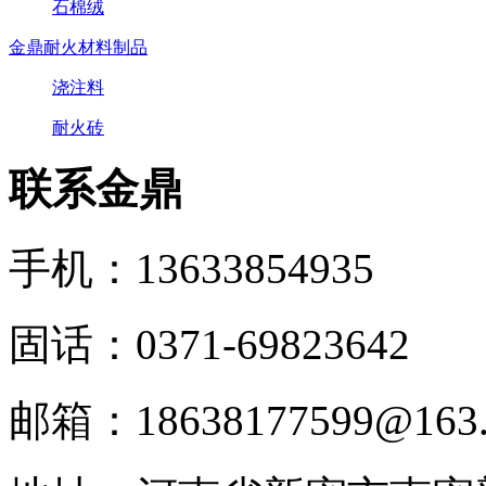
石棉绒
金鼎耐火材料制品
浇注料
耐火砖
联系金鼎
手机：13633854935
固话：0371-69823642
邮箱：18638177599@163