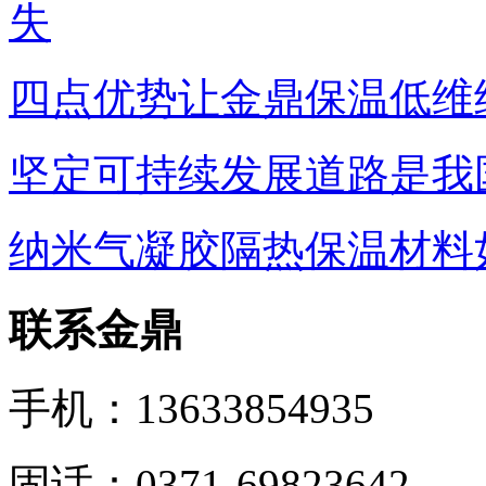
失
四点优势让金鼎保温低维
坚定可持续发展道路是我
纳米气凝胶隔热保温材料
联系金鼎
手机：13633854935
固话：0371-69823642