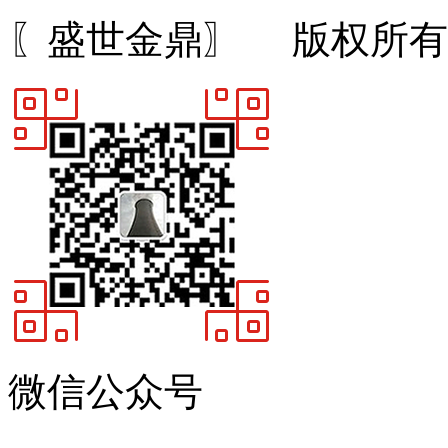
〖盛世金鼎〗 版权所有 
微信公众号