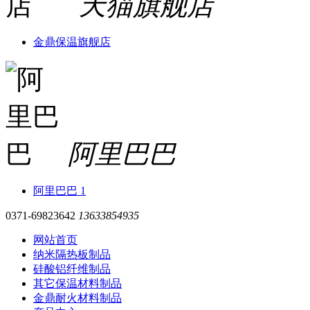
天猫旗舰店
金鼎保温旗舰店
阿里巴巴
阿里巴巴 1
0371-69823642
13633854935
网站首页
纳米隔热板制品
硅酸铝纤维制品
其它保温材料制品
金鼎耐火材料制品