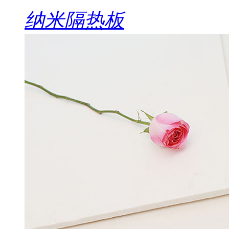
纳米隔热板